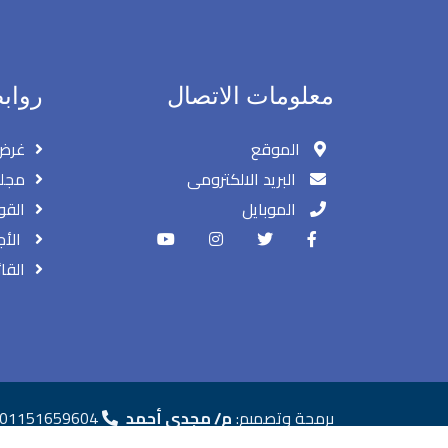
معلومات الاتصال
رواب
الموقع
غرض
البريد الالكترومى
مجلس
الموبايل
القو
الأج
القا
برمجة وتصميم:
م/ مجدي أحمد
01151659604