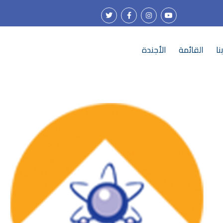
نا
القائمة
الأجندة