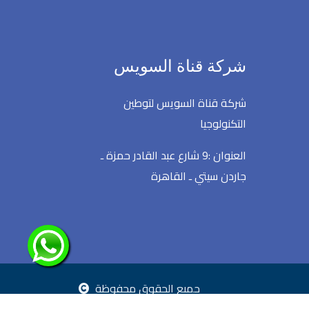
شركة قناة السويس
شركة قناة السويس لتوطين
التكنولوجيا
العنوان :9 شارع عبد القادر حمزة ـ
جاردن سيتي ـ القاهرة
جميع الحقوق محفوظة